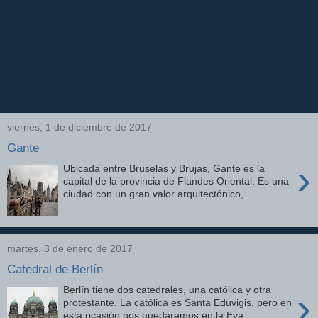
viernes, 1 de diciembre de 2017
Gante
›
Ubicada entre Bruselas y Brujas, Gante es la
capital de la provincia de Flandes Oriental. Es una
ciudad con un gran valor arquitectónico, ...
martes, 3 de enero de 2017
Catedral de Berlín
Berlín tiene dos catedrales, una católica y otra
›
protestante. La católica es Santa Eduvigis, pero en
esta ocasión nos quedaremos en la Eva...