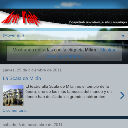
▼
Mostrando entradas con la etiqueta
Milán
.
Mostrar
todas las entradas
jueves, 29 de diciembre de 2011
La Scala de Milán
El teatro alla Scala de Milán es el templo de la
›
ópera, uno de los más famosos del mundo y en
donde han desfilado los grandes intérpretes ...
1 comentario:
sábado, 5 de noviembre de 2011