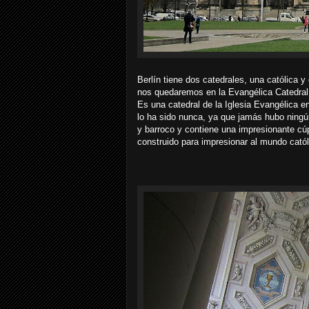
Berlín tiene dos catedrales, una católica y
nos quedaremos en la Evangélica Catedral 
Es una catedral de la Iglesia Evangélica e
lo ha sido nunca, ya que jamás hubo ningún 
y barroco y contiene una impresionante cúp
construido para impresionar al mundo catól