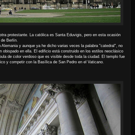
 otra protestante. La católica es Santa Eduvigis, pero en esta ocasión
de Berlín.
n Alemania y aunque ya he dicho varias veces la palabra "catedral", no
obispado en ella. El edificio está construido en los estilos neoclásico
ula de color verdoso que es visible desde toda la ciudad. El templo fue
ico y competir con la Basílica de San Pedro en el Vaticano.