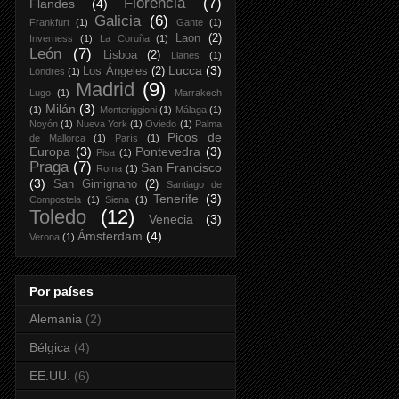
Florencia
(7)
Flandes
(4)
Galicia
(6)
Frankfurt
(1)
Gante
(1)
Laon
(2)
Inverness
(1)
La Coruña
(1)
León
(7)
Lisboa
(2)
Llanes
(1)
Lucca
(3)
Los Ángeles
(2)
Londres
(1)
Madrid
(9)
Lugo
(1)
Marrakech
Milán
(3)
(1)
Monteriggioni
(1)
Málaga
(1)
Noyón
(1)
Nueva York
(1)
Oviedo
(1)
Palma
Picos de
de Mallorca
(1)
París
(1)
Europa
(3)
Pontevedra
(3)
Pisa
(1)
Praga
(7)
San Francisco
Roma
(1)
(3)
San Gimignano
(2)
Santiago de
Tenerife
(3)
Compostela
(1)
Siena
(1)
Toledo
(12)
Venecia
(3)
Ámsterdam
(4)
Verona
(1)
Por países
Alemania
(2)
Bélgica
(4)
EE.UU.
(6)