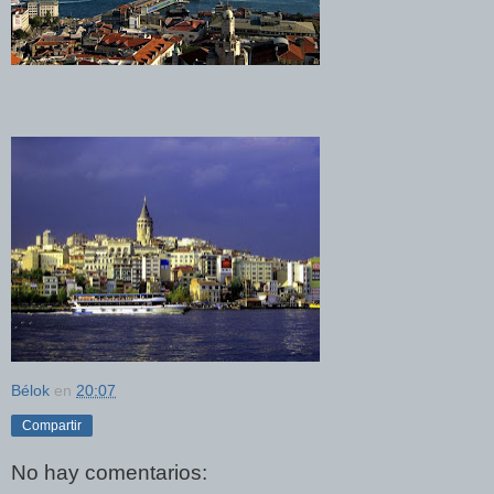
Bélok
en
20:07
Compartir
No hay comentarios: