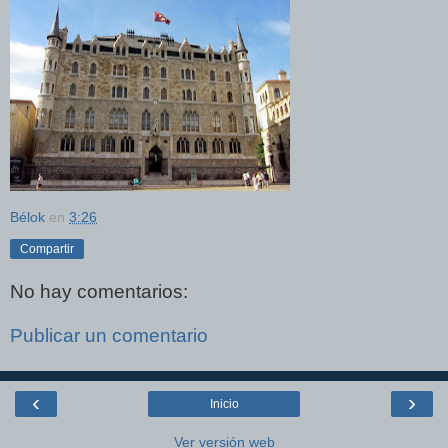
Bélok
en
3:26
Compartir
No hay comentarios:
Publicar un comentario
‹
›
Inicio
Ver versión web