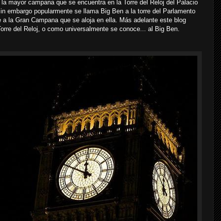
la mayor campana que se encuentra en la Torre del Reloj del Palacio
in embargo popularmente se llama Big Ben a la torre del Parlamento
e a la Gran Campana que se aloja en ella. Más adelante este blog
 Torre del Reloj, o como universalmente se conoce... al Big Ben.