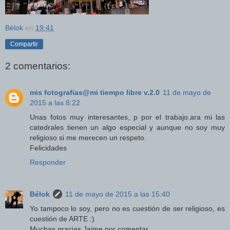
Bélok
en
19:41
Compartir
2 comentarios:
mis fotografias@mi tiempo libre v.2.0
11 de mayo de
2015 a las 8:22
Unas fotos muy interesantes, p por el trabajo.ara mi las
catedrales tienen un algo especial y aunque no soy muy
religioso si me merecen un respeto.
Felicidades
Responder
Bélok
11 de mayo de 2015 a las 15:40
Yo tampoco lo soy, pero no es cuestión de ser religioso, es
cuestión de ARTE :)
Muchas gracias Jaime por comentar.