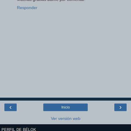
Responder
‹
›
Inicio
Ver versión web
PERFIL DE BÉLOK