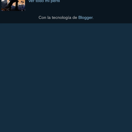
Ver todo mi perfil
Con la tecnología de
Blogger
.