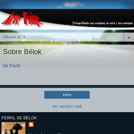
▼
Sobre Bélok
Mi Perfil
Inicio
Ver versión web
PERFIL DE BÉLOK