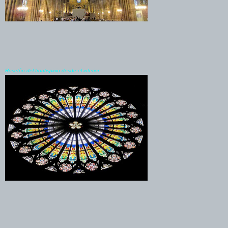
Rosetón del frontispicio desde el interior