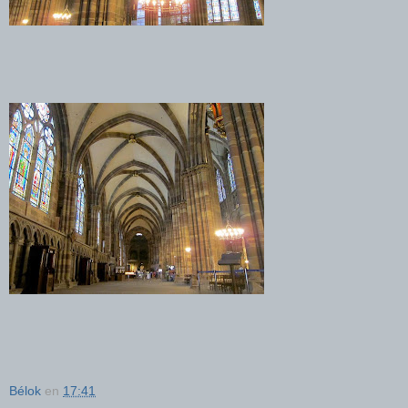
Bélok
en
17:41