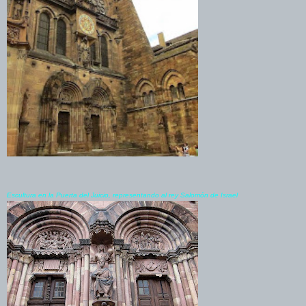
Escultura en la Puerta del Juicio, representando al rey Salomón de Israel