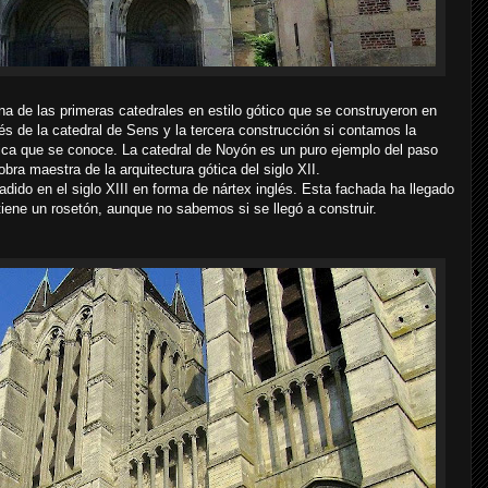
a de las primeras catedrales en estilo gótico que se construyeron en
s de la catedral de Sens y la tercera construcción si contamos la
tica que se conoce. La catedral de Noyón es un puro ejemplo del paso
ra maestra de la arquitectura gótica del siglo XII.
adido en el siglo XIII en forma de nártex inglés. Esta fachada ha llegado
tiene un rosetón, aunque no sabemos si se llegó a construir.