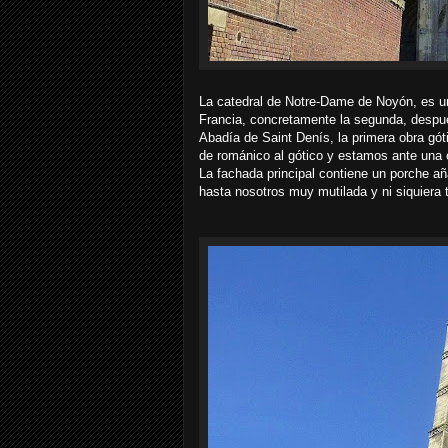
La catedral de Notre-Dame de Noyón, es un
Francia, concretamente la segunda, despué
Abadía de Saint Denís, la primera obra gó
de románico al gótico y estamos ante una ob
La fachada principal contiene un porche añ
hasta nosotros muy mutilada y ni siquiera 