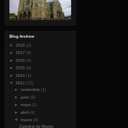
Blog Archive
►
2018
(2)
►
2017
(3)
►
2016
(3)
►
2015
(8)
►
2014
(1)
▼
2012
(22)
►
noviembre
(1)
►
junio
(5)
►
mayo
(1)
►
abril
(4)
▼
marzo
(4)
Catedral de Noyón