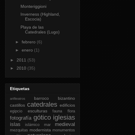
Monteriggioni
Inverness (Highland,
Escocia)
Playa de las
Catedrales (Lugo)
►
febrero
(6)
►
enero
(1)
►
2011
(53)
►
2010
(35)
Etiquetas
barroco
bizantino
anfiteatros
catedrales
castillos
edificios
esculturas
egipcio
fauna
flora
gótico
iglesias
fotografía
islas
medieval
islámico
mar
modernista
mezquitas
monumentos