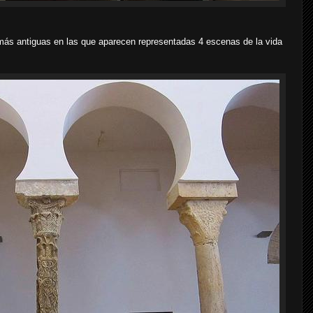
s más antiguas en las que aparecen representadas 4 escenas de la vida