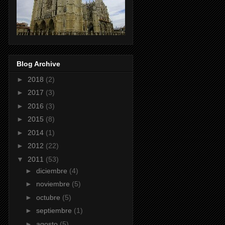
Blog Archive
►
2018
(2)
►
2017
(3)
►
2016
(3)
►
2015
(8)
►
2014
(1)
►
2012
(22)
▼
2011
(53)
►
diciembre
(4)
►
noviembre
(5)
►
octubre
(5)
►
septiembre
(1)
►
agosto
(5)