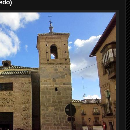
ledo)