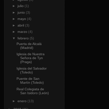
►
julio
(1)
►
junio
(3)
►
mayo
(4)
►
abril
(3)
►
marzo
(4)
▼
febrero
(5)
Puerta de Alcalá
(Madrid)
Iglesia de Nuestra
Señora de Tyn
(Praga)
Iglesia del Salvador
(Toledo)
Puente de San
Martín (Toledo)
Real Colegiata de
San Isidoro (León)
►
enero
(13)