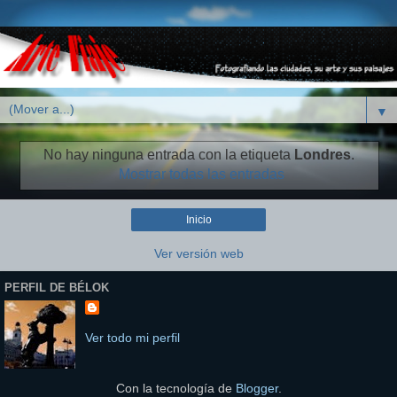
▼
No hay ninguna entrada con la etiqueta
Londres
.
Mostrar todas las entradas
Inicio
Ver versión web
PERFIL DE BÉLOK
Ver todo mi perfil
Con la tecnología de
Blogger
.