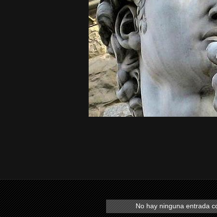
No hay ninguna entrada co