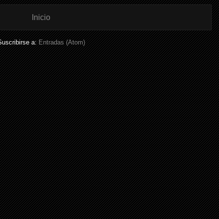
Inicio
Suscribirse a:
Entradas (Atom)