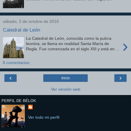
sábado, 2 de octubre de 2010
Catedral de León
La Catedral de León, conocida como la pulcra
›
leonina, se llama en realidad Santa María de
Regla. Fue comenzada en el siglo XIII y está en ...
6 comentarios:
‹
›
Inicio
Ver versión web
PERFIL DE BÉLOK
Ver todo mi perfil